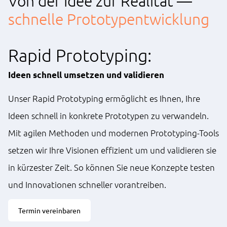
Von der Idee zur Realität —
schnelle Prototypentwicklung
Rapid Prototyping:
Ideen schnell umsetzen und validieren
Unser Rapid Prototyping ermöglicht es Ihnen, Ihre
Prototyping & IoT
Ideen schnell in konkrete Prototypen zu verwandeln.
Mit agilen Methoden und modernen Prototyping-Tools
setzen wir Ihre Visionen effizient um und validieren sie
in kürzester Zeit. So können Sie neue Konzepte testen
und Innovationen schneller vorantreiben.
Termin vereinbaren