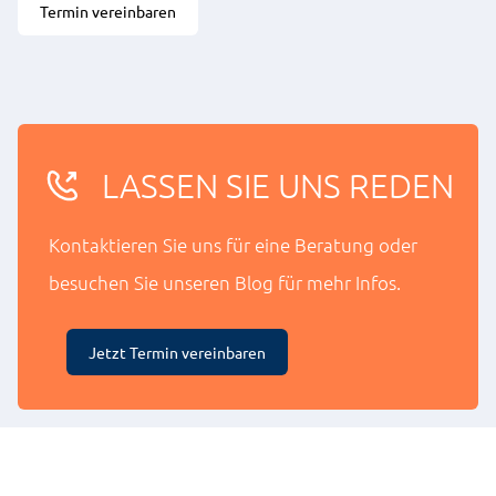
Termin vereinbaren
LASSEN SIE UNS REDEN
Kontaktieren Sie uns für eine Beratung oder
besuchen Sie unseren Blog für mehr Infos.
Jetzt Termin vereinbaren