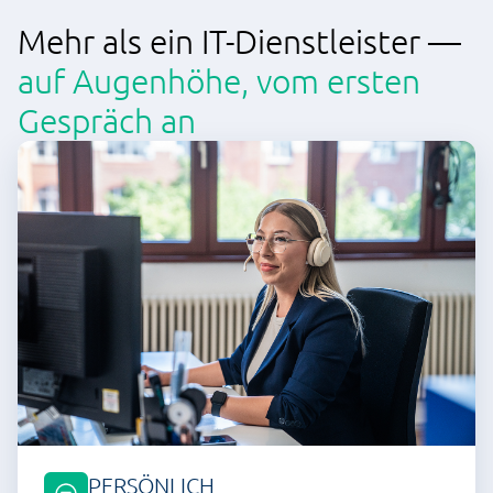
Mehr als ein IT-Dienstleister —
auf Augenhöhe, vom ersten
Gespräch an
PERSÖNLICH