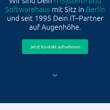
Wir sind Dein
IT-System- und
Softwarehaus
mit Sitz in
Berlin
und seit 1995 Dein IT–Partner
auf Augenhöhe.
Jetzt Kontakt aufnehmen