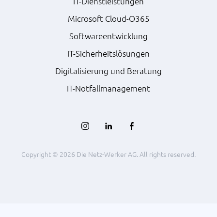
IT-Dienstleistungen
Microsoft Cloud-O365
Softwareentwicklung
IT-Sicherheitslösungen
Digitalisierung und Beratung
IT-Notfallmanagement
Copyright © 2026 Die Netz-Werker AG. All rights reserved.